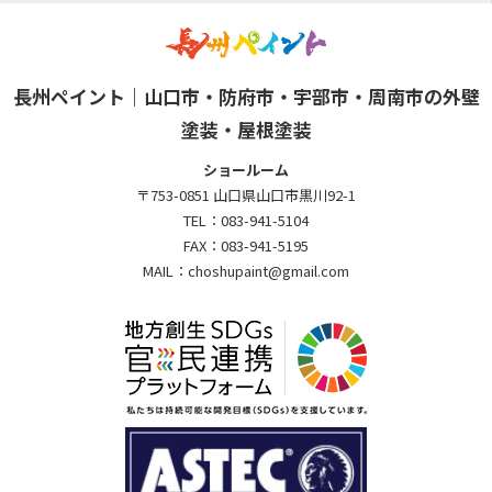
長州ペイント｜山口市・防府市・宇部市・周南市の外壁
塗装・屋根塗装
ショールーム
〒753-0851 山口県山口市黒川92-1
TEL：
083-941-5104
FAX：
083-941-5195
MAIL：
choshupaint@gmail.com