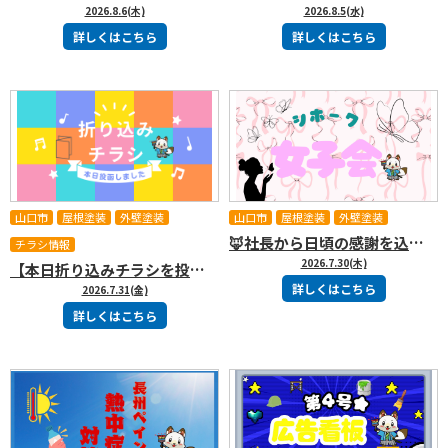
2026.8.6(木)
2026.8.5(水)
詳しくはこちら
詳しくはこちら
山口市
屋根塗装
外壁塗装
山口市
屋根塗装
外壁塗装
🦊社長から日頃の感謝を込めて✨シホーク女子会を開催しました！！
チラシ情報
2026.7.30(木)
【本日折り込みチラシを投函しました！】投函当日に早速お問い合わせをいただきました！
詳しくはこちら
2026.7.31(金)
詳しくはこちら