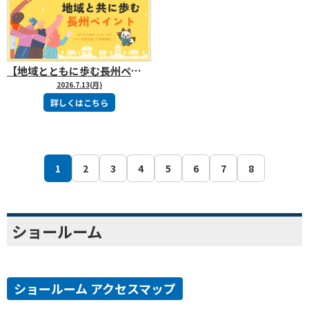
【地域とともに歩む長州ペイント】山口市公式ホームページのバナー広告を通じて地域貢献しています
2026.7.13(月)
詳しくはこちら
1
2
3
4
5
6
7
8
ショールーム
ショールーム アクセスマップ