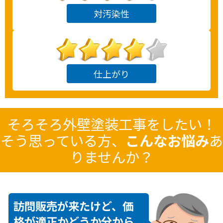
対汚染性
仕上がり
そろそろ
外壁塗装
工事をしたい！
そう思っている方、
こんなお悩み
あ
りませんか？
訪問販売が来たけど、価
格が適正かどうか分から