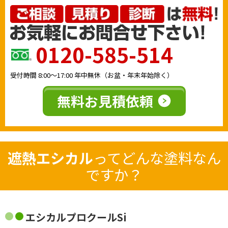
0120-585-514
受付時間
8:00〜17:00
年中無休（お盆・年末年始除く）
無料お見積依頼
遮熱エシカル
ってどんな塗料なん
ですか？
エシカルプロクールSi