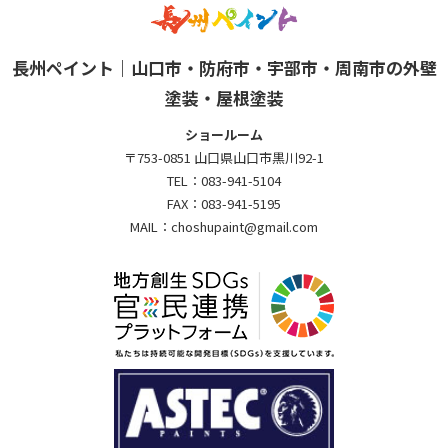
長州ペイント｜山口市・防府市・宇部市・周南市の外壁
塗装・屋根塗装
ショールーム
〒753-0851 山口県山口市黒川92-1
TEL：
083-941-5104
FAX：
083-941-5195
MAIL：
choshupaint@gmail.com