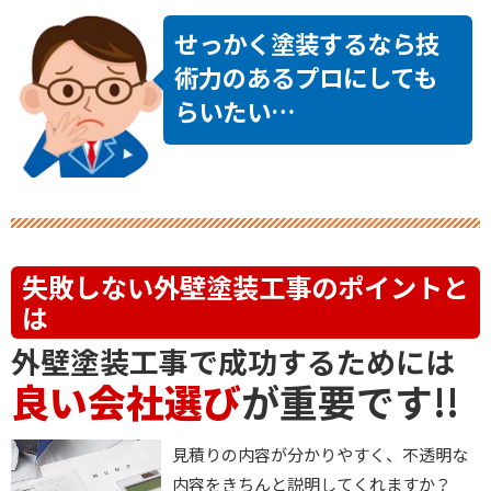
せっかく塗装するなら技
術力のあるプロにしても
らいたい…
失敗しない
外壁塗装
工事のポイントと
は
外壁塗装
工事で成功するためには
良い会社選び
が重要です!!
見積りの内容が分かりやすく、不透明な
内容をきちんと説明してくれますか？