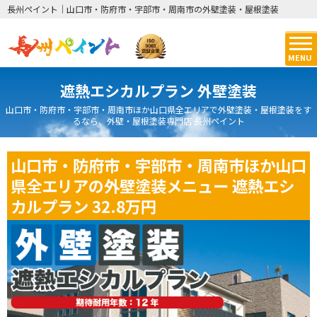
長州ペイント｜山口市・防府市・宇部市・周南市の外壁塗装・屋根塗装
MENU
遮熱エシカルプラン 外壁塗装
山口市・防府市・宇部市・周南市ほか山口県全エリアで外壁塗装・屋根塗装をす
るなら、外壁・屋根塗装専門店 長州ペイント
山口市・防府市・宇部市・周南市ほか山口
県全エリアの外壁塗装メニュー 遮熱エシ
カルプラン 32.8万円