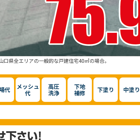
山口県全エリアの一般的な戸建住宅40㎡の場合。
メッシュ
高圧
下地
場代
下塗り
中塗り
代
洗浄
補修