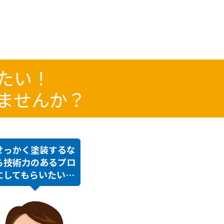
たい！
ませんか？
せっかく塗装するな
ら技術力のあるプロ
にしてもらいたい…