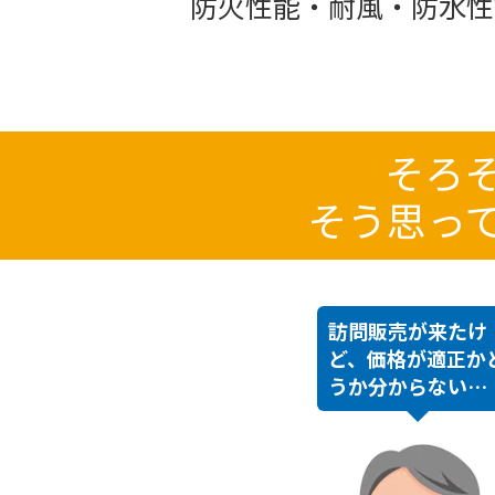
防火性能・耐風・防水性
そろ
そう思っ
訪問販売が来たけ
ど、価格が適正か
うか分からない…