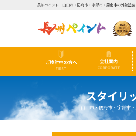
長州ペイント｜山口市・防府市・宇部市・周南市の外壁塗装
会社案内
ご検討中の方へ
CORPORATE
FIRST
スタイリ
山口市・防府市・宇部市・