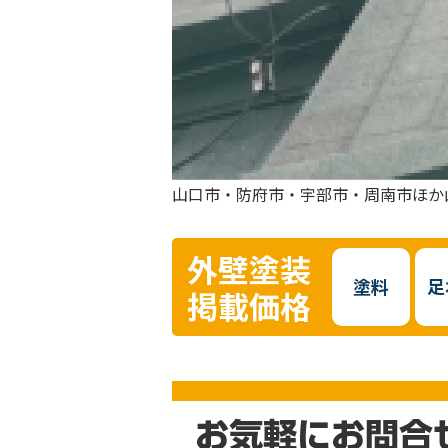
山口市・防府市・宇部市・周南市ほか
外壁塗装
塗料
足
掲載価格