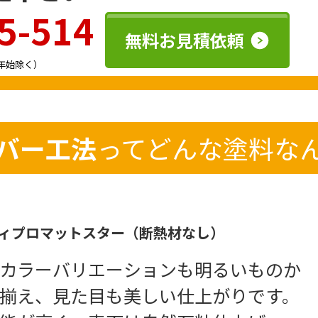
5-514
無料お見積依頼
年始除く）
バー工法
ってどんな塗料な
ディプロマットスター（断熱材なし）
カラーバリエーションも明るいものか
揃え、見た目も美しい仕上がりです。