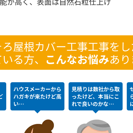
能が高く、表面は自然石粒仕上げ
そろ
屋根カバー工事
工事をし
ている方、
こんなお悩み
あり
ハウスメーカーから
見積りは数社から取
ど
ハガキが来たけど高
ったけど、本当にこ
い…
れで良いのかな…