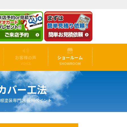
お客様の声
ショールーム
VOICE
SHOWROOM
カバー工法
根塗装専門店 長州ペイント