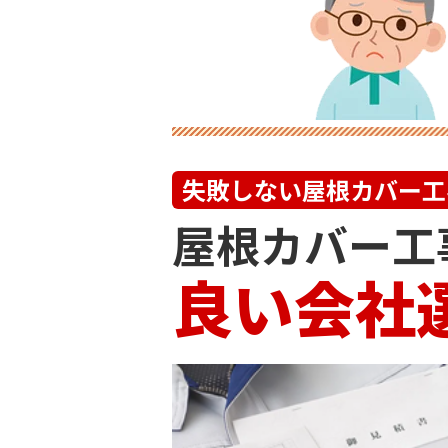
失敗しない
屋根カバー工
屋根カバー工
良い会社