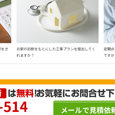
容をき
お家の診断をもとにした工事プランを提出してく
定期点
れますか？
ですか
-514
メールで見積依