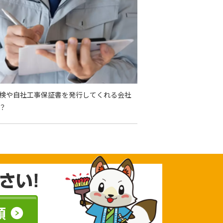
検や自社工事保証書を発行してくれる会社
？
頼