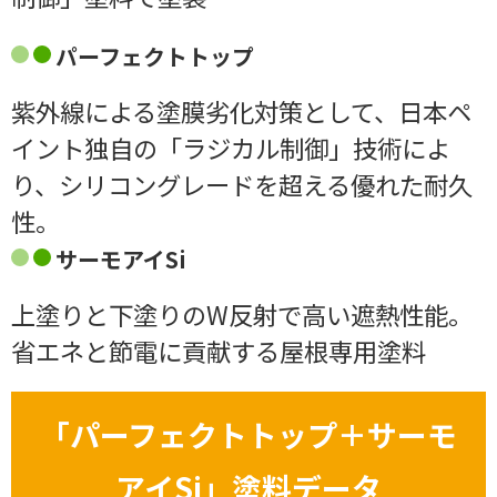
パーフェクトトップ
紫外線による塗膜劣化対策として、日本ペ
イント独自の「ラジカル制御」技術によ
り、シリコングレードを超える優れた耐久
性。
サーモアイSi
上塗りと下塗りのW反射で高い遮熱性能。
省エネと節電に貢献する屋根専用塗料
「
パーフェクトトップ＋サーモ
アイSi
」塗料データ