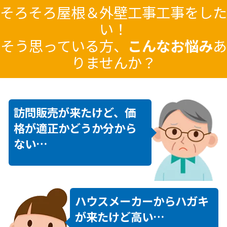
そろそろ
屋根＆外壁工事
工事をした
い！
そう思っている方、
こんなお悩み
あ
りませんか？
訪問販売が来たけど、価
格が適正かどうか分から
ない…
ハウスメーカーからハガキ
が来たけど高い…