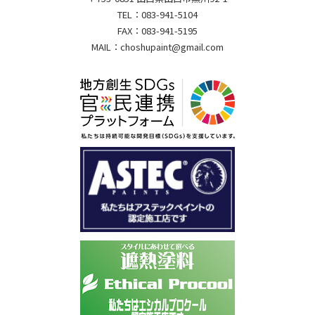
TEL：
083-941-5104
FAX：
083-941-5195
MAIL：
choshupaint@gmail.com