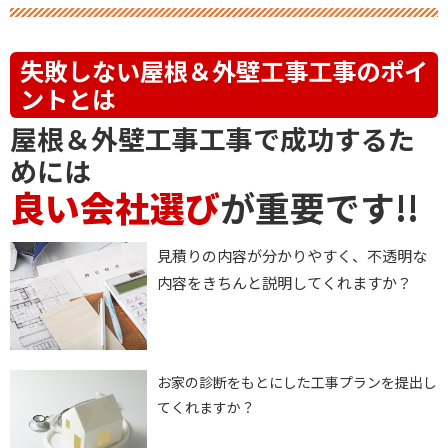
失敗しない
屋根＆外壁工事
工事のポイ
ントとは
屋根＆外壁工事
工事で成功するた
めには
良い会社選び
が重要です!!
見積りの内容が分かりやすく、不透明な
内容をきちんと説明してくれますか？
お家の診断をもとにした工事プランを提出し
てくれますか？