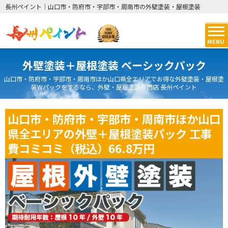
長州ペイント｜山口市・防府市・宇部市・周南市の外壁塗装・屋根塗装
MENU
外壁塗装＋屋根塗装 ベーシックパック
山口市・防府市・宇部市・周南市ほか山口県全エリアでお得な外壁塗装・屋根塗
装Wパックをするなら、外壁・屋根塗装専門店 長州ペイント
山口市・防府市・宇部市・周南市ほか山口
県全エリアの外壁＋屋根塗装パック 工事
費コミコミ（税込）66.8万円