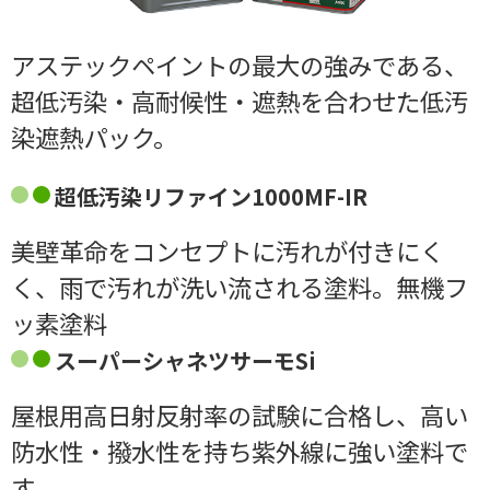
アステックペイントの最大の強みである、
超低汚染・高耐候性・遮熱を合わせた低汚
染遮熱パック。
超低汚染リファイン1000MF-IR
美壁革命をコンセプトに汚れが付きにく
く、雨で汚れが洗い流される塗料。無機フ
ッ素塗料
スーパーシャネツサーモSi
屋根用高日射反射率の試験に合格し、高い
防水性・撥水性を持ち紫外線に強い塗料で
す