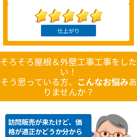
仕上がり
そろそろ
屋根＆外壁工事
工事をした
い！
そう思っている方、
こんなお悩み
あ
りませんか？
訪問販売が来たけど、価
格が適正かどうか分から