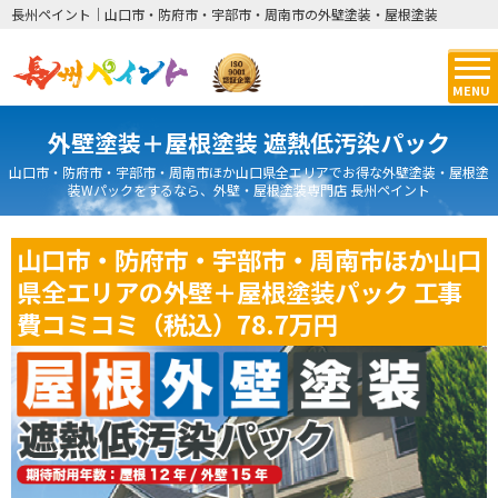
長州ペイント｜山口市・防府市・宇部市・周南市の外壁塗装・屋根塗装
MENU
外壁塗装＋屋根塗装 遮熱低汚染パック
山口市・防府市・宇部市・周南市ほか山口県全エリアでお得な外壁塗装・屋根塗
装Wパックをするなら、外壁・屋根塗装専門店 長州ペイント
山口市・防府市・宇部市・周南市ほか山口
県全エリアの外壁＋屋根塗装パック 工事
費コミコミ（税込）78.7万円