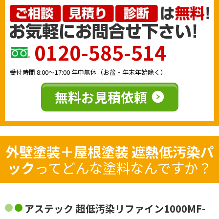
0120-585-514
受付時間
8:00〜17:00
年中無休（お盆・年末年始除く）
無料お見積依頼
外壁塗装＋屋根塗装 遮熱低汚染パ
ック
ってどんな塗料なんですか？
アステック 超低汚染リファイン1000MF-