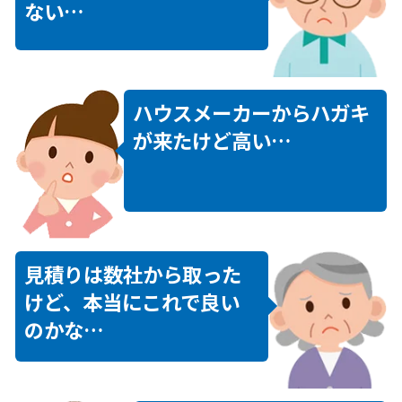
ない…
ハウスメーカーからハガキ
が来たけど高い…
見積りは数社から取った
けど、本当にこれで良い
のかな…