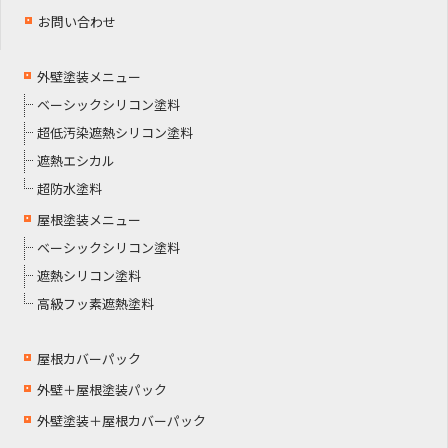
お問い合わせ
外壁塗装メニュー
ベーシックシリコン塗料
超低汚染遮熱シリコン塗料
遮熱エシカル
超防水塗料
屋根塗装メニュー
ベーシックシリコン塗料
遮熱シリコン塗料
高級フッ素遮熱塗料
屋根カバーパック
外壁＋屋根塗装パック
外壁塗装＋屋根カバーパック