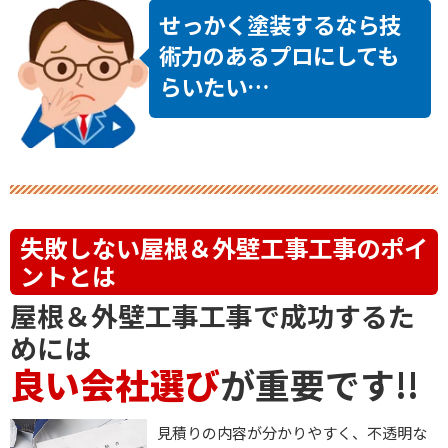
せっかく塗装するなら技
術力のあるプロにしても
らいたい…
失敗しない
屋根＆外壁工事
工事のポイ
ントとは
屋根＆外壁工事
工事で成功するた
めには
良い会社選び
が重要です!!
見積りの内容が分かりやすく、不透明な