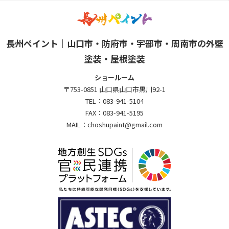
長州ペイント｜山口市・防府市・宇部市・周南市の外壁
塗装・屋根塗装
ショールーム
〒753-0851 山口県山口市黒川92-1
TEL：
083-941-5104
FAX：
083-941-5195
MAIL：
choshupaint@gmail.com