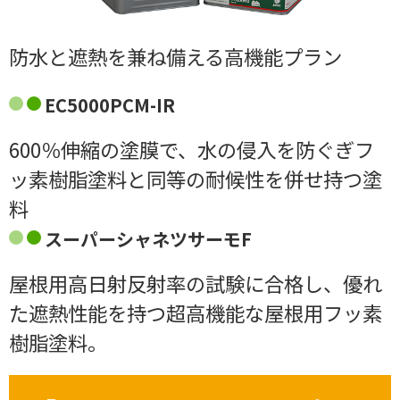
防水と遮熱を兼ね備える高機能プラン
EC5000PCM-IR
600％伸縮の塗膜で、水の侵入を防ぐぎフ
ッ素樹脂塗料と同等の耐候性を併せ持つ塗
料
スーパーシャネツサーモF
屋根用高日射反射率の試験に合格し、優れ
た遮熱性能を持つ超高機能な屋根用フッ素
樹脂塗料。