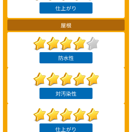
仕上がり
屋根
防水性
対汚染性
仕上がり