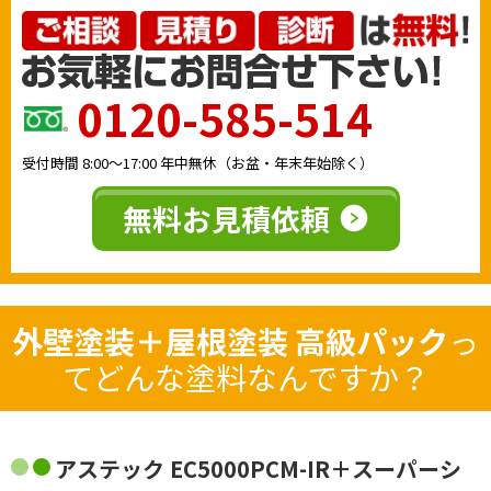
0120-585-514
受付時間
8:00〜17:00
年中無休（お盆・年末年始除く）
無料お見積依頼
外壁塗装＋屋根塗装 高級パック
っ
てどんな塗料なんですか？
アステック EC5000PCM-IR＋スーパーシ