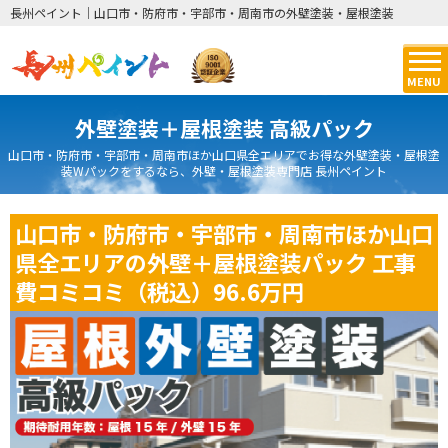
長州ペイント｜山口市・防府市・宇部市・周南市の外壁塗装・屋根塗装
MENU
外壁塗装＋屋根塗装 高級パック
山口市・防府市・宇部市・周南市ほか山口県全エリアでお得な外壁塗装・屋根塗
装Wパックをするなら、外壁・屋根塗装専門店 長州ペイント
山口市・防府市・宇部市・周南市ほか山口
県全エリアの外壁＋屋根塗装パック 工事
費コミコミ（税込）96.6万円