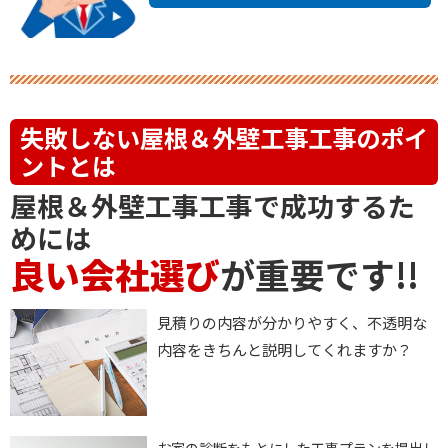
失敗しない
屋根＆外壁工事
工事のポイ
ントとは
屋根＆外壁工事
工事で成功するた
めには
良い会社選び
が重要です!!
見積りの内容が分かりやすく、不透明な
内容をきちんと説明してくれますか？