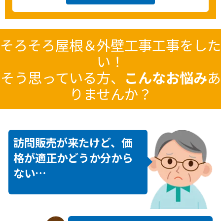
そろそろ
屋根＆外壁工事
工事をした
い！
そう思っている方、
こんなお悩み
あ
りませんか？
訪問販売が来たけど、価
格が適正かどうか分から
ない…