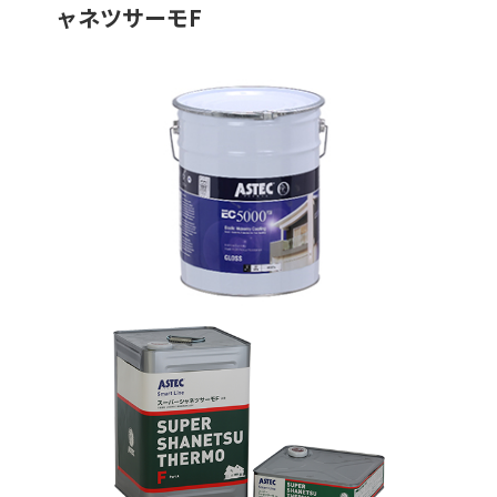
ャネツサーモF