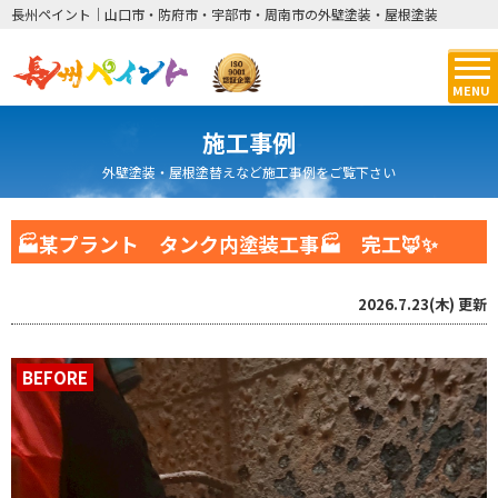
長州ペイント｜山口市・防府市・宇部市・周南市の外壁塗装・屋根塗装
MENU
施工事例
外壁塗装・屋根塗替えなど施工事例をご覧下さい
🏭某プラント タンク内塗装工事🏭 完工🦊✨
2026.7.23(木)
更新
BEFORE