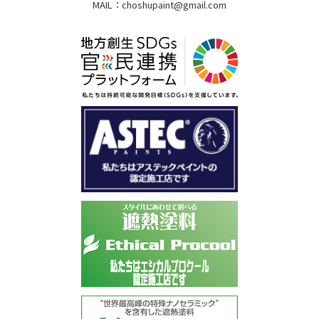
MAIL：
choshupaint@gmail.com