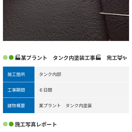
🏭某プラント タンク内塗装工事🏭 完工🦊✨
施工箇所
タンク内部
工事期間
６日間
建物概要
某プラント タンク内塗装
施工写真レポート