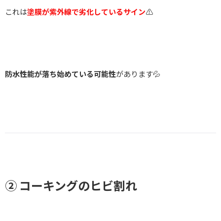
これは
塗膜が紫外線で劣化しているサイン
⚠️
防水性能が落ち始めている可能性
があります💦
② コーキングのヒビ割れ