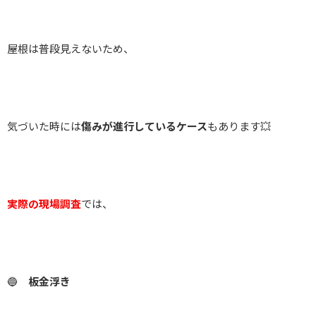
屋根は普段見えないため、
気づいた時には
傷みが進行しているケース
もあります💥
実際の現場調査
では、
🔵
板金浮き