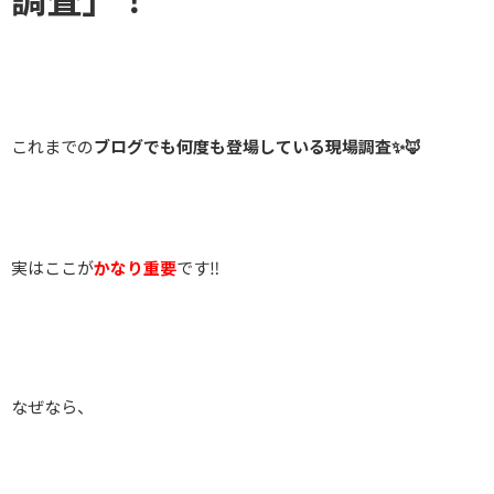
これまでの
ブログでも何度も登場している現場調査✨🦊
実はここが
かなり重要
です‼️
なぜなら、