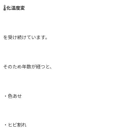
🌡️
化温度変
を受け続けています。
そのため年数が経つと、
・色あせ
・ヒビ割れ