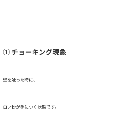
① チョーキング現象
壁を触った時に、
白い粉が手につく状態です。