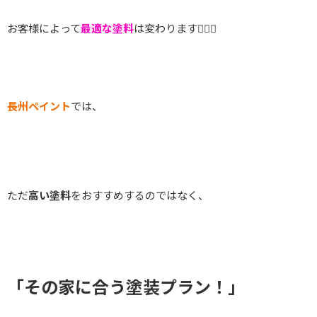
お客様によって
最適な塗料
は変わります☝🏻✨
長州ペイント
では、
ただ
高い塗料
をおすすめするのではなく、
「その家に合う塗装プラン！」