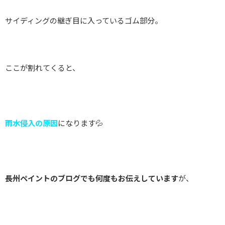
サイディングの継ぎ目に入っているゴム部分。
ここが割れてくると、
雨水侵入の原因
になります💦
長州ペイントのブログでも何度もお伝えしています
が、