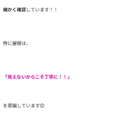
細かく確認
しています！！
特に屋根は、
「見えないからこそ丁寧に！！」
を意識しています😊