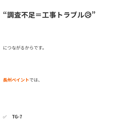
“調査不足＝工事トラブル😥”
につながるからです。
長州ペイント
では、
✅
TG-7