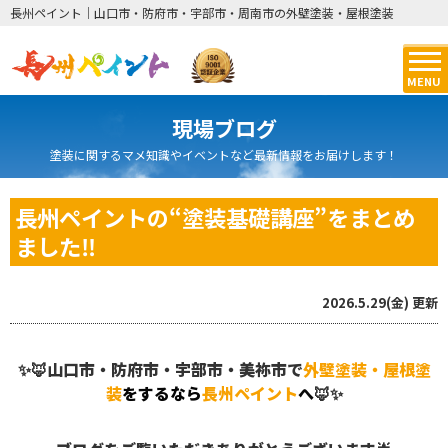
長州ペイント｜山口市・防府市・宇部市・周南市の外壁塗装・屋根塗装
MENU
現場ブログ
塗装に関するマメ知識やイベントなど最新情報をお届けします！
長州ペイントの“塗装基礎講座”をまとめ
ました‼️
2026.5.29(金)
更新
✨🦊山口市・防府市・宇部市・美祢市で
外壁塗装・屋根塗
装
をするなら
長州ペイント
へ
🦊✨