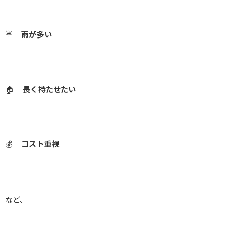
☔
雨が多い
🏠
長く持たせたい
💰
コスト重視
など、